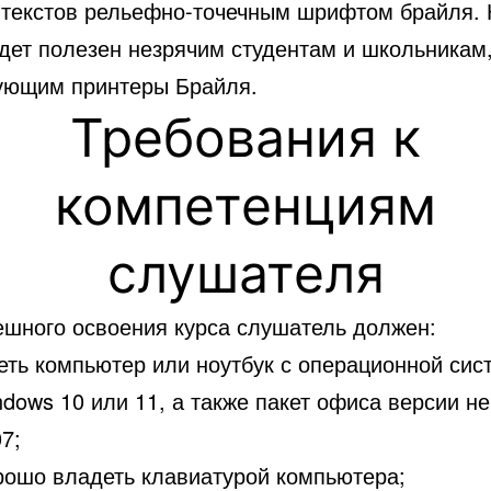
 текстов рельефно-точечным шрифтом брайля. 
удет полезен незрячим студентам и школьникам
ующим принтеры Брайля.
Требования к
компетенциям
слушателя
ешного освоения курса слушатель должен:
еть компьютер или ноутбук с операционной сис
dows 10 или 11, а также пакет офиса версии н
7;
рошо владеть клавиатурой компьютера;