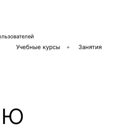
ользователей
Учебные курсы
Занятия
Открыть
меню
лю