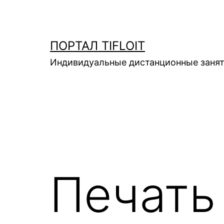
Перейти
к
содержимому
ПОРТАЛ TIFLOIT
Индивидуальные дистанционные занят
Печать