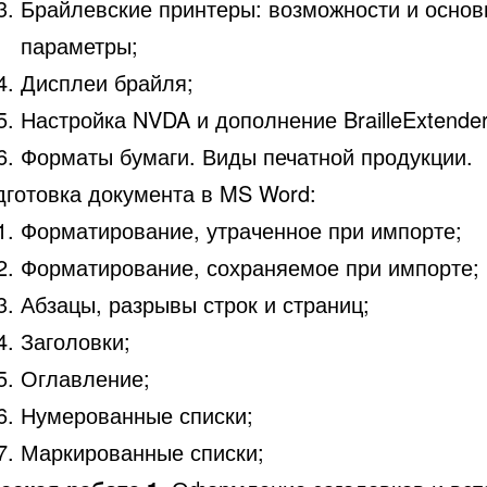
Брайлевские принтеры: возможности и осно
параметры;
Дисплеи брайля;
Настройка NVDA и дополнение BrailleExtender
Форматы бумаги. Виды печатной продукции.
дготовка документа в MS Word:
Форматирование, утраченное при импорте;
Форматирование, сохраняемое при импорте;
Абзацы, разрывы строк и страниц;
Заголовки;
Оглавление;
Нумерованные списки;
Маркированные списки;