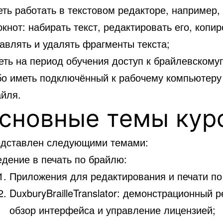
ть работать в текстовом редакторе, например,
кнот: набирать текст, редактировать его, копир
авлять и удалять фрагменты текста;
ть на период обучения доступ к брайлевскому
бо иметь подключённый к рабочему компьютеру
айля.
сновные темы кур
едставлен следующими темами:
дение в печать по брайлю:
Приложения для редактирования и печати по
DuxburyBrailleTranslator: демонстрационный 
обзор интерфейса и управление лицензией;