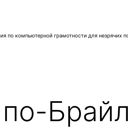
ия по компьютерной грамотности для незрячих п
 по-Брай